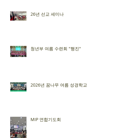
26년 선교 세미나
청년부 여름 수련회 "행진"
2026년 꿈나무 여름 성경학교
MIP 연합기도회