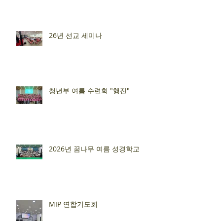
26년 선교 세미나
청년부 여름 수련회 "행진"
2026년 꿈나무 여름 성경학교
MIP 연합기도회