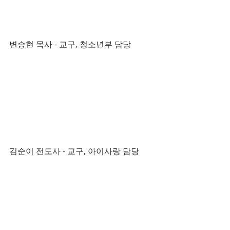
변승현 목사 - 교구, 청소년부 담당
김순이 전도사 - 교구, 아이사랑 담당