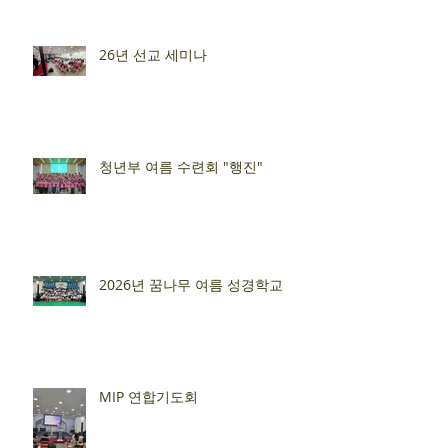
26년 선교 세미나
청년부 여름 수련회 "행진"
2026년 꿈나무 여름 성경학교
MIP 연합기도회