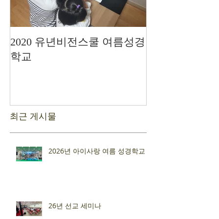
2020 유년비전스쿨 여름성경
드디어 현장예
학교
최근 게시물
2026년 아이사랑 여름 성경학교
26년 선교 세미나