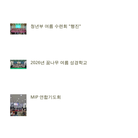
청년부 여름 수련회 "행진"
2026년 꿈나무 여름 성경학교
MIP 연합기도회