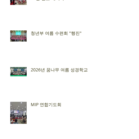
청년부 여름 수련회 "행진"
2026년 꿈나무 여름 성경학교
MIP 연합기도회