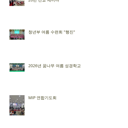
청년부 여름 수련회 "행진"
2026년 꿈나무 여름 성경학교
MIP 연합기도회