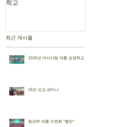
학교
최근 게시물
2026년 아이사랑 여름 성경학교
26년 선교 세미나
청년부 여름 수련회 "행진"