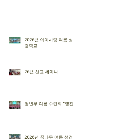
2026년 아이사랑 여름 성
경학교
26년 선교 세미나
청년부 여름 수련회 "행진"
2026년 꿈나무 여름 성경