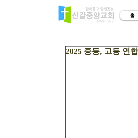
홈
2025 중등, 고등 