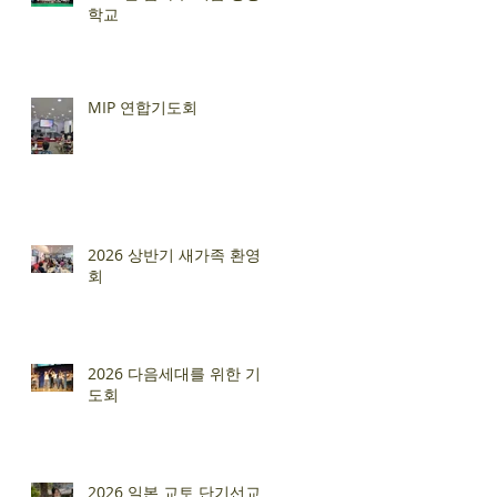
학교
MIP 연합기도회
2026 상반기 새가족 환영
회
2026 다음세대를 위한 기
도회
2026 일본 교토 단기선교